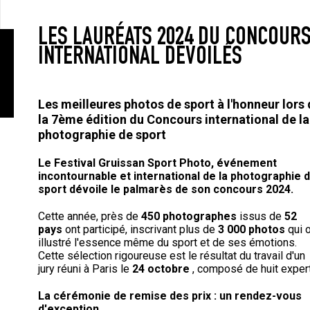
LES LAURÉATS 2024 DU CONCOUR
INTERNATIONAL DÉVOILÉS
Les meilleures photos de sport à l'honneur lors
la 7ème édition du Concours international de la
photographie de sport
Le Festival Gruissan Sport Photo, événement
incontournable et international de la photographie 
sport dévoile le palmarès de son concours 2024.
Cette année, près de
450 photographes
issus de
52
pays
ont participé, inscrivant plus de
3 000 photos
qui 
illustré l'essence même du sport et de ses émotions.
Cette sélection rigoureuse est le résultat du travail d'un
jury réuni à Paris le
24 octobre
, composé de huit exper
La cérémonie de remise des prix : un rendez-vous
d'exception