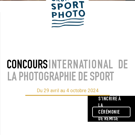
CONCOURS
INTERNATIONAL
DE
LA PHOTOGRAPHIE DE SPORT
Du 29 avril au 4 octobre 2024
S'INCRIRE À
LA
CÉRÉMONIE
DE REMISE
DES PRIX